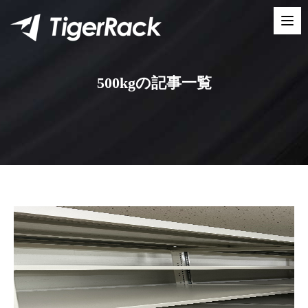
Skip
to
content
500kgの記事一覧