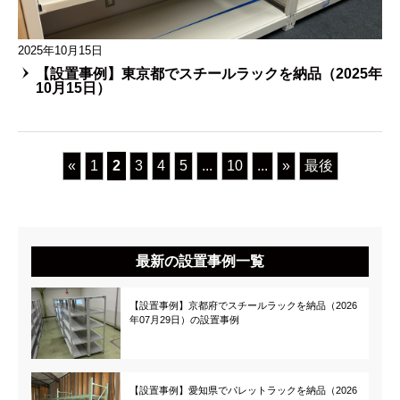
2025年10月15日
【設置事例】東京都でスチールラックを納品（2025年
10月15日）
«
1
2
3
4
5
...
10
...
»
最後
最新の設置事例一覧
【設置事例】京都府でスチールラックを納品（2026
年07月29日）の設置事例
【設置事例】愛知県でパレットラックを納品（2026