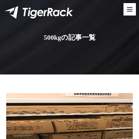
Skip
to
content
500kgの記事一覧