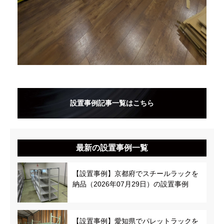
設置事例記事一覧はこちら
最新の設置事例一覧
【設置事例】京都府でスチールラックを
納品（2026年07月29日）の設置事例
【設置事例】愛知県でパレットラックを