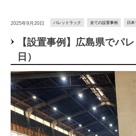
パレットラック
全ての設置事例
日本
2025年9月20日
【設置事例】広島県でパレッ
日）