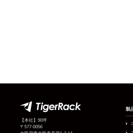
製
【本社】90坪
〒577-0056