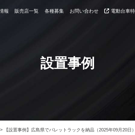
情報
販売店一覧
各種募集
お問い合わせ
電動台車
設置事例
>
【設置事例】広島県でパレットラックを納品（2025年09月20日