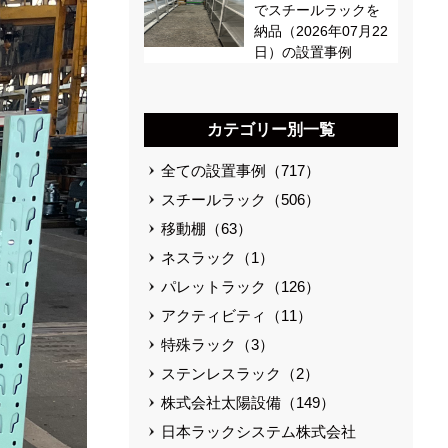
でスチールラックを
納品（2026年07月22
日）の設置事例
カテゴリー別一覧
全ての設置事例（717）
スチールラック（506）
移動棚（63）
ネスラック（1）
パレットラック（126）
アクティビティ（11）
特殊ラック（3）
ステンレスラック（2）
株式会社太陽設備（149）
日本ラックシステム株式会社