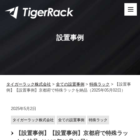
Skip
to
content
設置事例
タイガーラック株式会社
>
全ての設置事例
>
特殊ラック
>
【設置事
例】【設置事例】京都府で特殊ラックを納品（2025年05月02日）
2025年5月2日
タイガーラック株式会社
全ての設置事例
特殊ラック
【設置事例】【設置事例】京都府で特殊ラッ