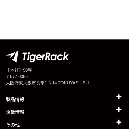
【本社】90坪
〒577-0056
大阪府東大阪市長堂1-3-14 TOKUYASU Bld.
製品情報
企業情報
その他