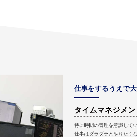
仕事をするうえで大
タイムマネジメン
特に時間の管理を意識して
仕事はダラダラとやりたく