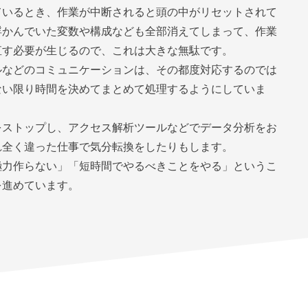
ているとき、作業が中断されると頭の中がリセットされて
浮かんでいた変数や構成なども全部消えてしまって、作業
直す必要が生じるので、これは大きな無駄です。
ルなどのコミュニケーションは、その都度対応するのでは
ない限り時間を決めてまとめて処理するようにしていま
をストップし、アクセス解析ツールなどでデータ分析をお
れ全く違った仕事で気分転換をしたりもします。
極力作らない」「短時間でやるべきことをやる」というこ
を進めています。