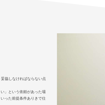
、妥協しなければならない点
さい」という依頼があった場
ういった前提条件ありきで仕