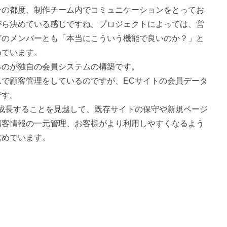
その都度、制作チーム内でコミュニケーションをとってお
がら決めている感じですね。プロジェクトによっては、営
どのメンバーとも「本当にこういう機能で良いのか？」と
めています。
るのが独自の会員システムの構築です。
ムで顧客管理をしているのですが、ECサイトの会員データ
です。
す成長することを見越して、既存サイトの保守や新規ページ
顧客情報の一元管理、お客様がより利用しやすくなるよう
進めています。