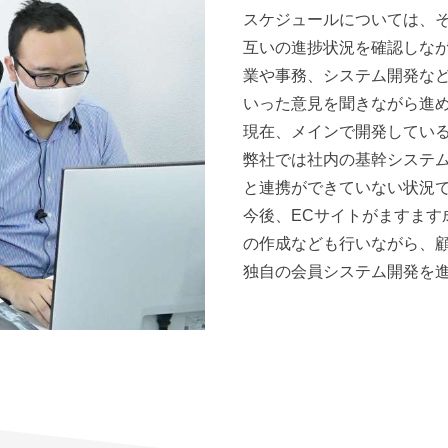
スケジュールについては、
互いの進捗状況を確認しな
業や事務、システム開発な
いった意見を聞きながら進
現在、メインで開発してい
弊社では社内の基幹システ
と連携ができていない状況
今後、ECサイトがますま
の作成なども行いながら、
独自の会員システム開発を