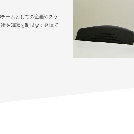
作チームとしての企画やスケ
技術や知識を制限なく発揮で