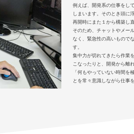
例えば、開発系の仕事をし
しまいます。そのとき頭に
再開時にまた１から構築し
そのため、チャットやメー
なく、緊急性の高いもので
す。
集中力が切れてきたら作業
こなったりと、開発から離
「何もやっていない時間を
とを常々意識しながら仕事