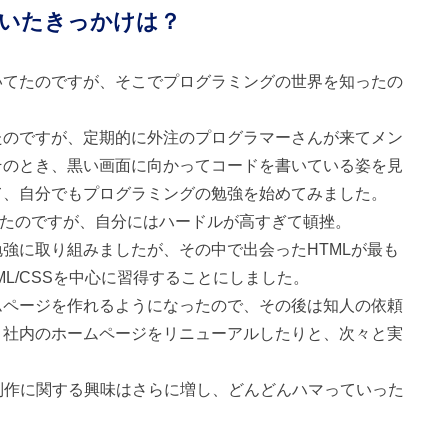
ついたきっかけは？
いてたのですが、そこでプログラミングの世界を知ったの
たのですが、定期的に外注のプログラマーさんが来てメン
そのとき、黒い画面に向かってコードを書いている姿を見
て、自分でもプログラミングの勉強を始めてみました。
ったのですが、自分にはハードルが高すぎて頓挫。
強に取り組みましたが、その中で出会ったHTMLが最も
ML/CSSを中心に習得することにしました。
ムページを作れるようになったので、その後は知人の依頼
、社内のホームページをリニューアルしたりと、次々と実
制作に関する興味はさらに増し、どんどんハマっていった