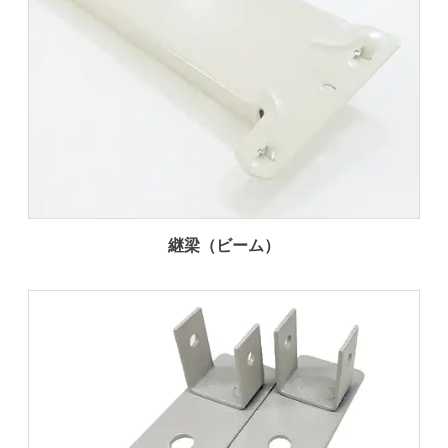
継梁（ビーム）