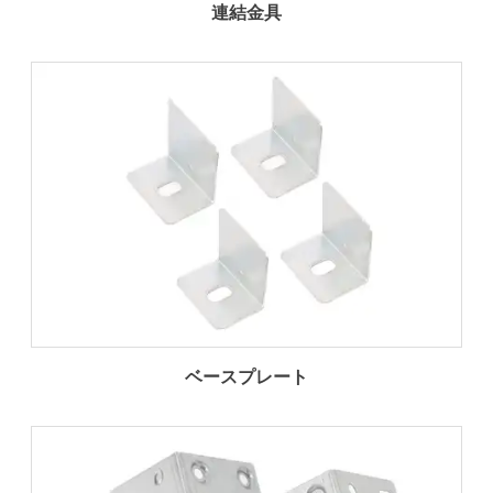
連結金具
ベースプレート