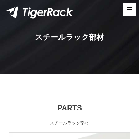
Skip
to
content
スチールラック部材
PARTS
スチールラック部材