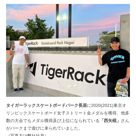
タイガーラックスケートボードパーク長居
に2020(2021)東京オ
リンピックスケートボード女子ストリート金メダルを獲得、他多
数の大会でもメダル獲得及び上位になられている
「西矢椛」
さん
がパークまで遊びに来られていました。
（写真左は弊社社員）