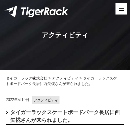
Skip
to
content
アクティビティ
タイガーラック株式会社
>
アクティビティ
>
タイガーラックスケー
トボードパーク長居に西矢椛さんが来られました。
2022年5月9日
アクティビティ
タイガーラックスケートボードパーク長居に西
矢椛さんが来られました。