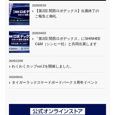
2026/05/18
【第2回 関西ロボデックス】出展終了の
ご報告と御礼
2026/04/03
「第2回 関西ロボデックス」にSHINHEE
C&M（シンヒー社）と共同出展します
2025/12/09
わくわくカップvol.2を開催しました。
2025/05/01
タイガーラックスケードボードパーク３周年イベント