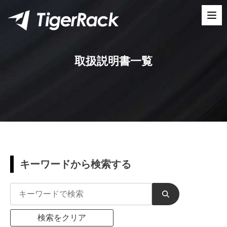
Skip
to
content
取扱説明書一覧
キーワードから検索する
検索をクリア