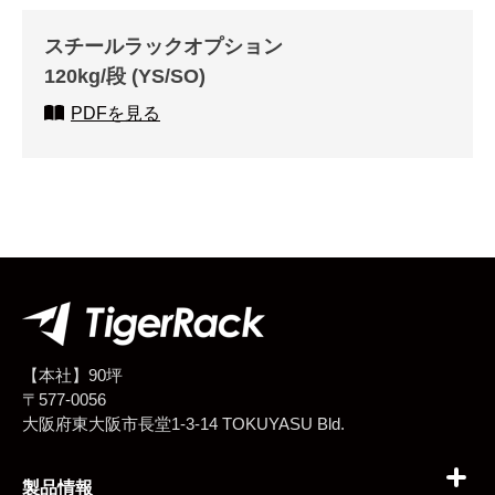
スチールラックオプション
120kg/段 (YS/SO)
PDFを見る
【本社】90坪
〒577-0056
大阪府東大阪市長堂1-3-14 TOKUYASU Bld.
製品情報