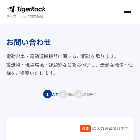
タイガーラック株式会社
お問い合わせ
電動台車・電動運搬機器に関するご相談を承ります。
搬送物・現場環境・課題感などをお伺いし、最適な機種・仕
様をご提案いたします。
1
2
3
入力
確認
送信完了
は入力必須項目です
必須