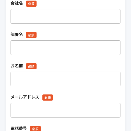
会社名
必須
部署名
必須
お名前
必須
メールアドレス
必須
電話番号
必須