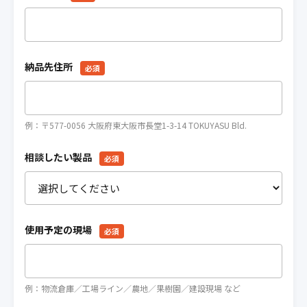
納品先住所
必須
例：〒577-0056 大阪府東大阪市長堂1-3-14 TOKUYASU Bld.
相談したい製品
必須
使用予定の現場
必須
例：物流倉庫／工場ライン／農地／果樹園／建設現場 など