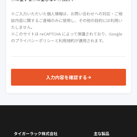
※ご入力いただいた個人情報は、お問い合わせへの対応・ご相
談内容に関するご連絡のみに使用し、その他の目的には利用い
たしません。
※このサイトは reCAPTCHA によって保護されており、Google
の
プライバシーポリシー
と
利用規約
が適用されます。
入力内容を確認する
→
タイガーラック株式会社
主な製品